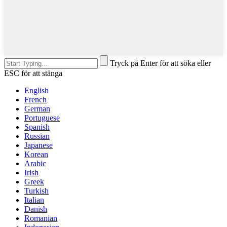
Tryck på Enter för att söka eller
ESC för att stänga
English
French
German
Portuguese
Spanish
Russian
Japanese
Korean
Arabic
Irish
Greek
Turkish
Italian
Danish
Romanian