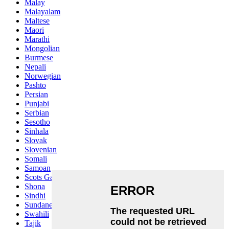
Malay
Malayalam
Maltese
Maori
Marathi
Mongolian
Burmese
Nepali
Norwegian
Pashto
Persian
Punjabi
Serbian
Sesotho
Sinhala
Slovak
Slovenian
Somali
Samoan
Scots Gaelic
Shona
Sindhi
Sundanese
Swahili
Tajik