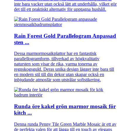
inte bara vacker utan också lätt att underhålla, vilket gör
det till ett praktiskt alternativ för upptagna hushåll.
Rain Forest Gold Parallelogram Anpassad
sten ...
Dessa marmormosaikplattor har en fantastisk
parallellogramform, tillverkad av högkvalitativ
natursten som visar de rika, varma tonerna av
regnskogsguld. Deras unika design lägger inte bara till
en modern stil till din dekor utan skapar också en
inbjudande atmosfär som utstrålar sofistikering.
Runda öre kakel grön marmor mosaik för
kitch ...
Denna runda Penny Tile Green Marble Mosaic är ett av
de perfekta valen för att lägga till en touch av elegans