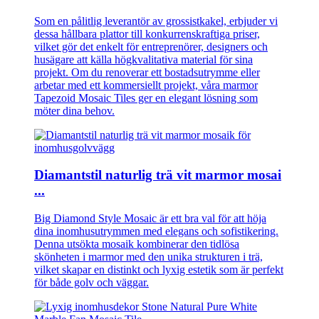
Som en pålitlig leverantör av grossistkakel, erbjuder vi
dessa hållbara plattor till konkurrenskraftiga priser,
vilket gör det enkelt för entreprenörer, designers och
husägare att källa högkvalitativa material för sina
projekt. Om du renoverar ett bostadsutrymme eller
arbetar med ett kommersiellt projekt, våra marmor
Tapezoid Mosaic Tiles ger en elegant lösning som
möter dina behov.
Diamantstil naturlig trä vit marmor mosai
...
Big Diamond Style Mosaic är ett bra val för att höja
dina inomhusutrymmen med elegans och sofistikering.
Denna utsökta mosaik kombinerar den tidlösa
skönheten i marmor med den unika strukturen i trä,
vilket skapar en distinkt och lyxig estetik som är perfekt
för både golv och väggar.