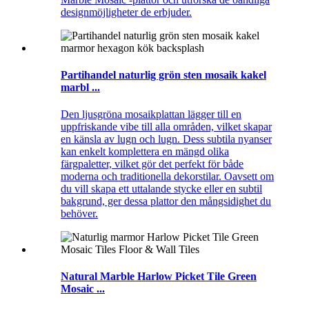
designmöjligheter de erbjuder.
Partihandel naturlig grön sten mosaik kakel
marbl ...
Den ljusgröna mosaikplattan lägger till en
uppfriskande vibe till alla områden, vilket skapar
en känsla av lugn och lugn. Dess subtila nyanser
kan enkelt komplettera en mängd olika
färgpaletter, vilket gör det perfekt för både
moderna och traditionella dekorstilar. Oavsett om
du vill skapa ett uttalande stycke eller en subtil
bakgrund, ger dessa plattor den mångsidighet du
behöver.
Natural Marble Harlow Picket Tile Green
Mosaic ...