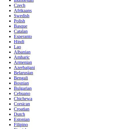
Indonesian
Czech
Afrikaans
Swedish
Polish
Basque
Catalan
Esperanto
Hindi
Lao
Albanian
Amharic
Armenian
Azerbaijani
Belarusian
Bengali
Bosnian
Bulgarian
Cebuano
Chichewa
Corsican
Croatian
Dutch
Estonian
Filipino