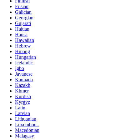
Finnish
Frisian
Galician
Georgian
Gujarati
Haitian
Hausa
Hawaiian
Hebrew
Hmong
Hungarian
Icelandic
Igbo
Javanese
Kannada
Kazakh
Khmer
Kurdish
Kyrgyz
Latin
Latvian
Lithuanian
Luxembou..
Macedonian
Malagasy